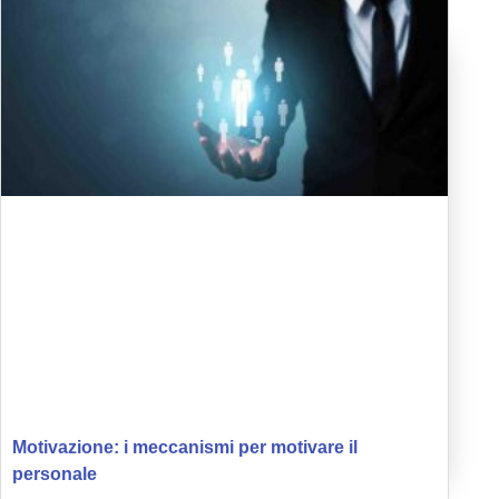
Motivazione: i meccanismi per motivare il
personale