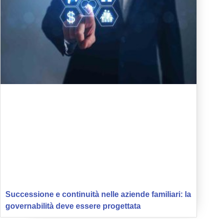
Successione e continuità nelle aziende familiari: la
governabilità deve essere progettata