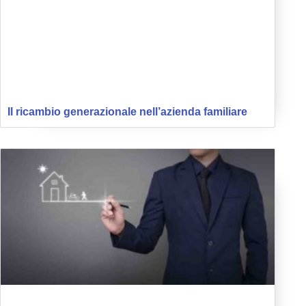
Il ricambio generazionale nell’azienda familiare