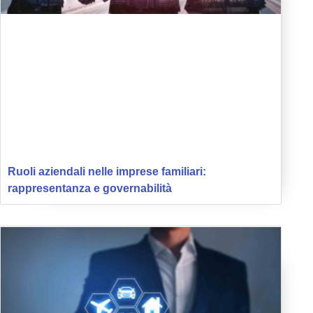
Ruoli aziendali nelle imprese familiari:
rappresentanza e governabilità