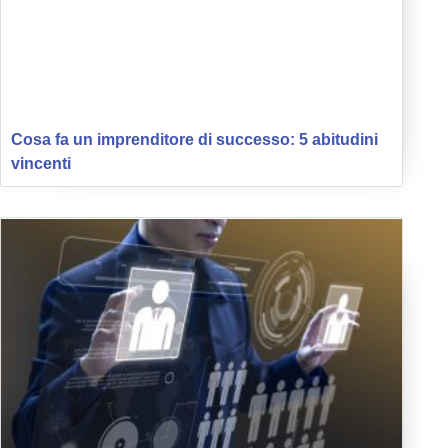
Cosa fa un imprenditore di successo: 5 abitudini
vincenti