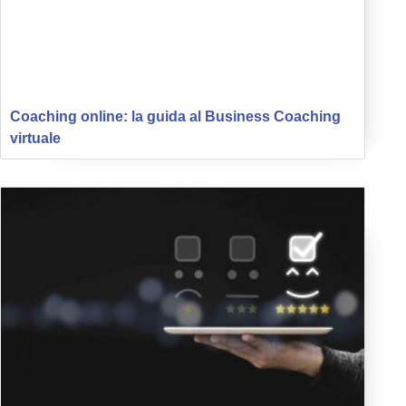
Coaching online: la guida al Business Coaching
virtuale