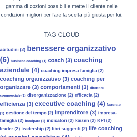
gamma di opzioni possibili e mette il cliente nelle
condizioni migliori per fare la scelta più giusta per lui.
TAG CLOUD
benessere organizzativo
abitudini
(2)
(6)
coaching
coach
(3)
business coaching
(1)
aziendale
(4)
coaching impresa famiglia
(2)
coaching organizzativo
(3)
coaching per
organizzare
(3)
comportamenti
(3)
direttore
disorganizzazione
(2)
efficacia
(2)
commerciale
(1)
executive coaching
(4)
efficienza
(3)
fatturato
imprenditore
(3)
gestione del tempo
(2)
impresa-
(1)
famiglia
(2)
indicatori
(2)
kaizen
(2)
KPI
(2)
incolpare
(1)
life coaching
leader
(2)
leadership
(2)
libri suggeriti
(2)