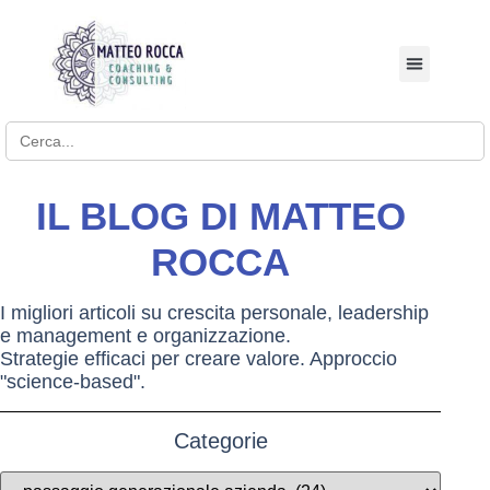
BUSINESS COACHI
Search for:
IL BLOG DI MATTEO
ROCCA
I migliori articoli su crescita personale, leadership
e management e organizzazione.
Strategie efficaci per creare valore. Approccio
"science-based".
Categorie