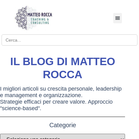
BUSINESS COACHI
Search for:
IL BLOG DI MATTEO
ROCCA
I migliori articoli su crescita personale, leadership
e management e organizzazione.
Strategie efficaci per creare valore. Approccio
"science-based".
Categorie