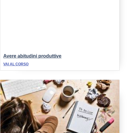
Avere abitudini produttive
VAI AL CORSO