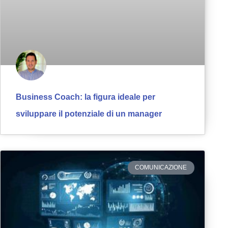
Business Coach: la figura ideale per
sviluppare il potenziale di un manager
COMUNICAZIONE