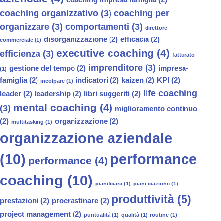
coaching organizzativo
(3)
coaching per
organizzare
(3)
comportamenti
(3)
direttore
disorganizzazione
(2)
efficacia
(2)
commerciale
(1)
executive coaching
(4)
efficienza
(3)
fatturato
imprenditore
(3)
gestione del tempo
(2)
impresa-
(1)
famiglia
(2)
indicatori
(2)
kaizen
(2)
KPI
(2)
incolpare
(1)
life coaching
leader
(2)
leadership
(2)
libri suggeriti
(2)
mental coaching
(4)
(3)
miglioramento continuo
(2)
organizzazione
(2)
multitasking
(1)
organizzazione aziendale
(10)
performance
performance
(4)
coaching
(10)
pianificare
(1)
pianificazione
(1)
produttività
(5)
prestazioni
(2)
procrastinare
(2)
project management
(2)
puntualità
(1)
qualità
(1)
routine
(1)