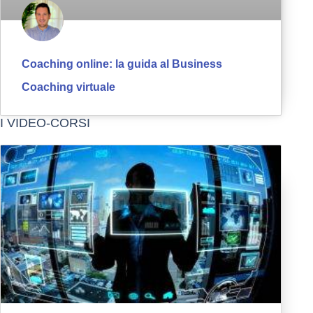
Coaching online: la guida al Business
Coaching virtuale
I VIDEO-CORSI