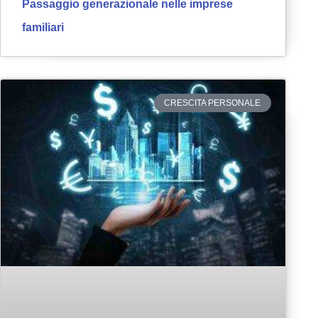
Passaggio generazionale nelle imprese
familiari
CRESCITA PERSONALE