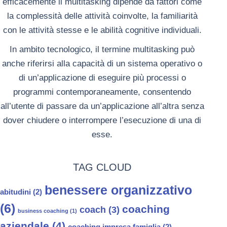
efficacemente il multitasking dipende da fattori come
la complessità delle attività coinvolte, la familiarità
con le attività stesse e le abilità cognitive individuali.
In ambito tecnologico, il termine multitasking può
anche riferirsi alla capacità di un sistema operativo o
di un’applicazione di eseguire più processi o
programmi contemporaneamente, consentendo
all’utente di passare da un’applicazione all’altra senza
dover chiudere o interrompere l’esecuzione di una di
esse.
TAG CLOUD
benessere organizzativo
abitudini
(2)
(6)
coaching
coach
(3)
business coaching
(1)
aziendale
(4)
coaching impresa famiglia
(2)