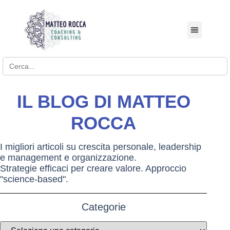
BUSINESS COACHI
Search for:
IL BLOG DI MATTEO
ROCCA
I migliori articoli su crescita personale, leadership
e management e organizzazione.
Strategie efficaci per creare valore. Approccio
"science-based".
Categorie