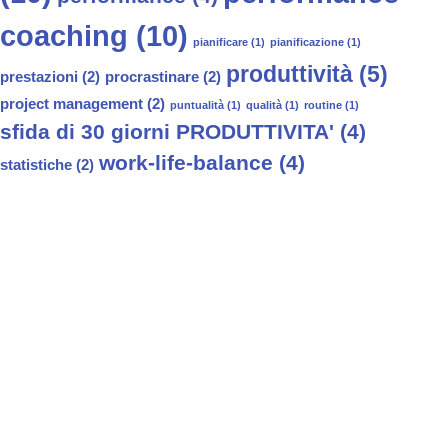
coaching
(10)
pianificare
(1)
pianificazione
(1)
produttività
(5)
prestazioni
(2)
procrastinare
(2)
project management
(2)
puntualità
(1)
qualità
(1)
routine
(1)
sfida di 30 giorni PRODUTTIVITA'
(4)
work-life-balance
(4)
statistiche
(2)