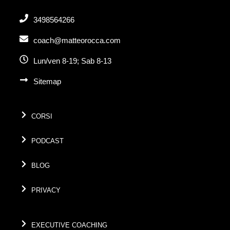
3498564266
coach@matteorocca.com
Lun/ven 8-19; Sab 8-13
Sitemap
CORSI
PODCAST
BLOG
PRIVACY
EXECUTIVE COACHING