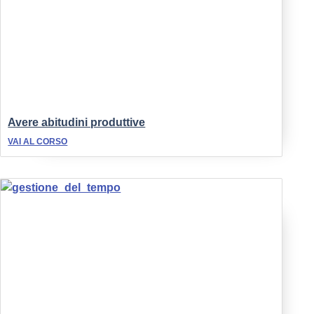
Avere abitudini produttive
VAI AL CORSO