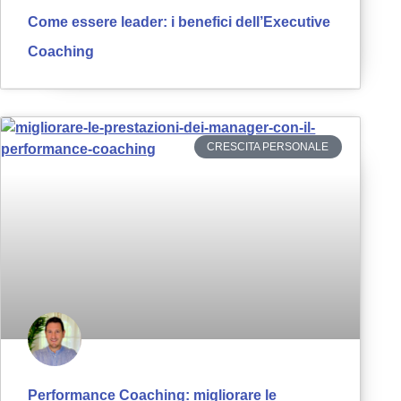
Come essere leader: i benefici dell’Executive
Coaching
CRESCITA PERSONALE
Performance Coaching: migliorare le