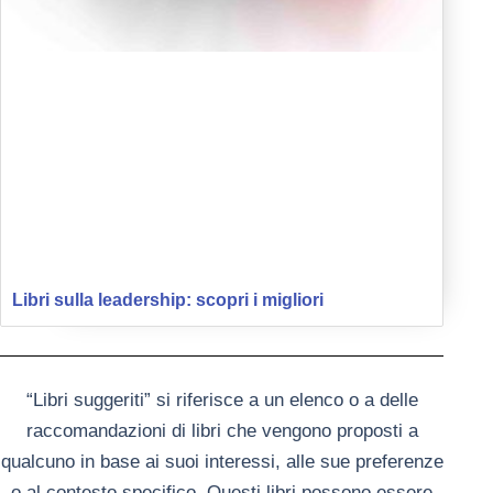
Libri sulla leadership: scopri i migliori
“Libri suggeriti” si riferisce a un elenco o a delle
raccomandazioni di libri che vengono proposti a
qualcuno in base ai suoi interessi, alle sue preferenze
o al contesto specifico. Questi libri possono essere