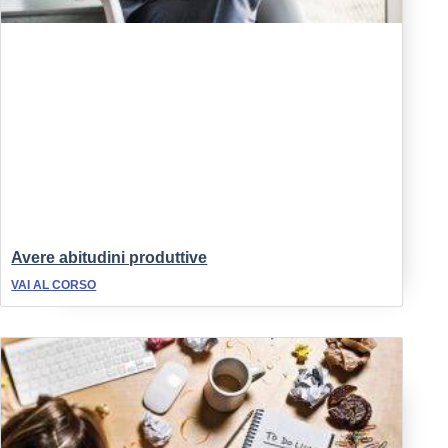
Avere abitudini produttive
VAI AL CORSO