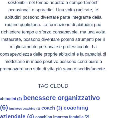
sostenibili nel tempo rispetto a comportamenti
occasionali o sporadici. Una volta radicate, le
abitudini possono diventare parte integrante della
routine quotidiana.
La formazione di abitudini può
richiedere tempo e sforzo consapevole, ma una volta
instaurate, possono diventare potenti strumenti per il
miglioramento personale e professionale. La
consapevolezza delle proprie abitudini e la capacità di
modellarle in modo positivo possono contribuire a
promuovere uno stile di vita più sano e soddisfacente.
TAG CLOUD
benessere organizzativo
abitudini
(2)
(6)
coaching
coach
(3)
business coaching
(1)
aziendale
(4)
coaching impresa famiglia
(2)