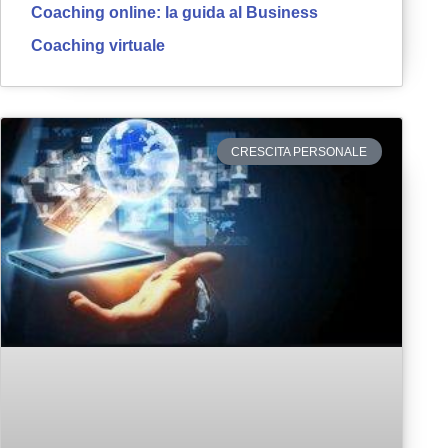
Coaching online: la guida al Business
Coaching virtuale
CRESCITA PERSONALE