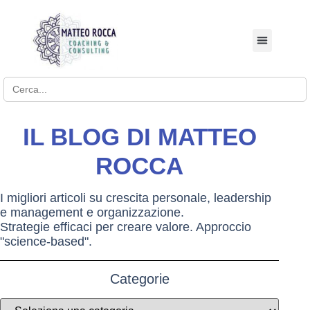
BUSINESS COACHI
Search for:
IL BLOG DI MATTEO
ROCCA
I migliori articoli su crescita personale, leadership
e management e organizzazione.
Strategie efficaci per creare valore. Approccio
"science-based".
Categorie