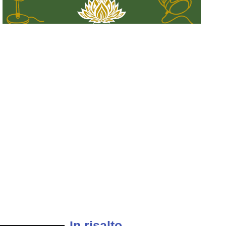
In risalto