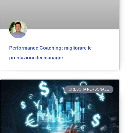
Performance Coaching: migliorare le
prestazioni dei manager
CRESCITA PERSONALE