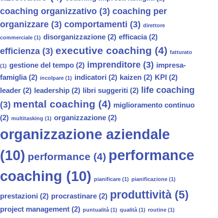
coaching organizzativo
(3)
coaching per
organizzare
(3)
comportamenti
(3)
direttore
disorganizzazione
(2)
efficacia
(2)
commerciale
(1)
executive coaching
(4)
efficienza
(3)
fatturato
imprenditore
(3)
gestione del tempo
(2)
impresa-
(1)
famiglia
(2)
indicatori
(2)
kaizen
(2)
KPI
(2)
incolpare
(1)
life coaching
leader
(2)
leadership
(2)
libri suggeriti
(2)
mental coaching
(4)
(3)
miglioramento continuo
(2)
organizzazione
(2)
multitasking
(1)
organizzazione aziendale
(10)
performance
performance
(4)
coaching
(10)
pianificare
(1)
pianificazione
(1)
produttività
(5)
prestazioni
(2)
procrastinare
(2)
project management
(2)
puntualità
(1)
qualità
(1)
routine
(1)