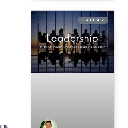
LEADERSHIP
 una