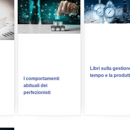
Libri sulla gestion
tempo e la produtt
I comportamenti
abituali dei
perfezionisti