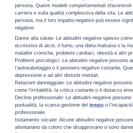
persona. Questi modelli comportamentali sfavorevoli po
carriera e sulla qualità complessiva della vita. Le ab
persona, ma il loro impatto negativo può essere signif
negative:
Danno alla salute: Le abitudini negative spesso coin
eccessivo di alcol, il fumo, una dieta malsana o la m
malattie croniche, problemi cardiaci, obesità e altri pr
Problemi psicologici: Le abitudini negative possono
l’autosabotaggio o il pensiero negativo costante. Ques
depressione e ad altri disturbi mentali.
Relazioni danneggiate: Le abitudini negative possono
come l’irritabilità, la critica costante o il distacco e
Declino professionale: Le abitudini negative possono 
puntualità, la scarsa gestione del
o l’incapacit
tempo
professionale.
Isolamento sociale: Alcune abitudini negative possono
allontanano da coloro che disapprovano o sono danne