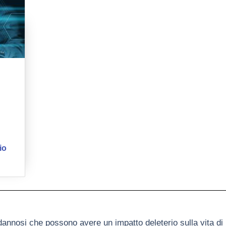
io
 dannosi che possono avere un impatto deleterio sulla vita di