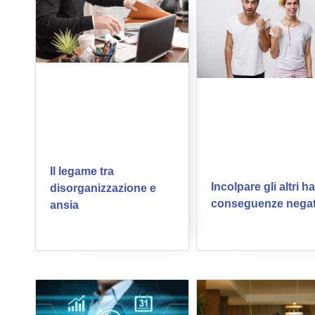
Il legame tra
Incolpare gli altri h
disorganizzazione e
conseguenze negat
ansia