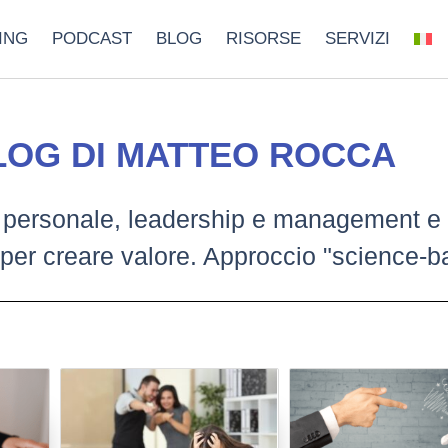
ING
PODCAST
BLOG
RISORSE
SERVIZI
BLOG DI MATTEO ROCCA
cita personale, leadership e management e
i per creare valore. Approccio "science-b