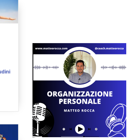
udini