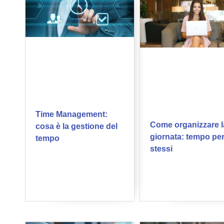
Time Management:
Come organizzare l
cosa è la gestione del
giornata: tempo per
tempo
stessi