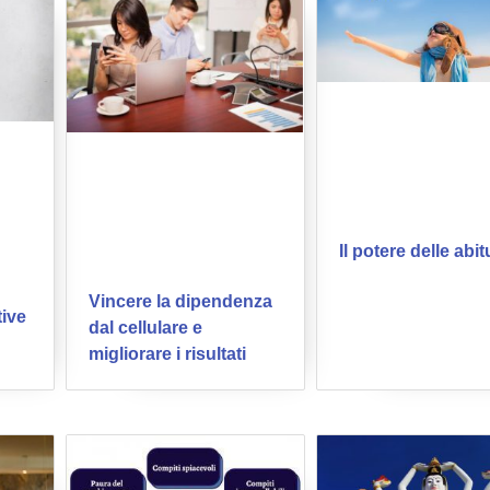
Il potere delle abit
a
Vincere la dipendenza
ive
dal cellulare e
migliorare i risultati