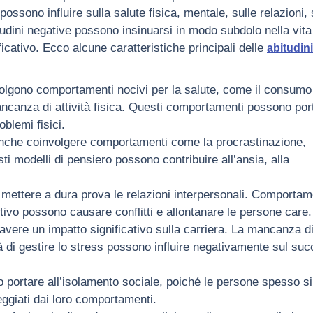
ssono influire sulla salute fisica, mentale, sulle relazioni, 
itudini negative possono insinuarsi in modo subdolo nella vita
icativo. Ecco alcune caratteristiche principali delle
abitudini
volgono comportamenti nocivi per la salute, come il consumo
ancanza di attività fisica. Questi comportamenti possono por
oblemi fisici.
 anche coinvolgere comportamenti come la procrastinazione,
ti modelli di pensiero possono contribuire all’ansia, alla
 mettere a dura prova le relazioni interpersonali. Comportam
motivo possono causare conflitti e allontanare le persone care.
avere un impatto significativo sulla carriera. La mancanza d
à di gestire lo stress possono influire negativamente sul su
 portare all’isolamento sociale, poiché le persone spesso si
ggiati dai loro comportamenti.