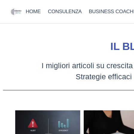
HOME
CONSULENZA
BUSINESS COACH
IL 
I migliori articoli su cres
Strategie efficac