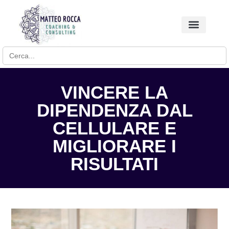
Search for:
BUSINESS COACHING
VINCERE LA
DIPENDENZA DAL
CELLULARE E
MIGLIORARE I
RISULTATI