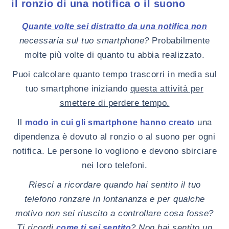
il ronzio di una notifica o il suono
Quante volte sei distratto da una notifica non
necessaria sul tuo smartphone?
Probabilmente
molte più volte di quanto tu abbia realizzato.
Puoi calcolare quanto tempo trascorri in media sul
tuo smartphone iniziando
questa attività per
smettere di perdere tempo.
Il
una
modo in cui gli smartphone hanno creato
dipendenza è dovuto al ronzio o al suono per ogni
notifica. Le persone lo vogliono e devono sbirciare
nei loro telefoni.
Riesci a ricordare quando hai sentito il tuo
telefono ronzare in lontananza e per qualche
motivo non sei riuscito a controllare cosa fosse?
Ti ricordi
? Non hai sentito un
come ti sei sentito