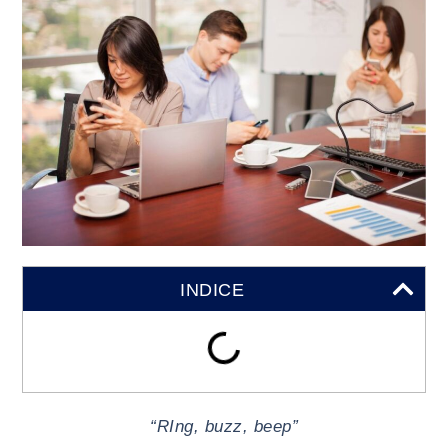
INDICE
“RIng, buzz, beep”