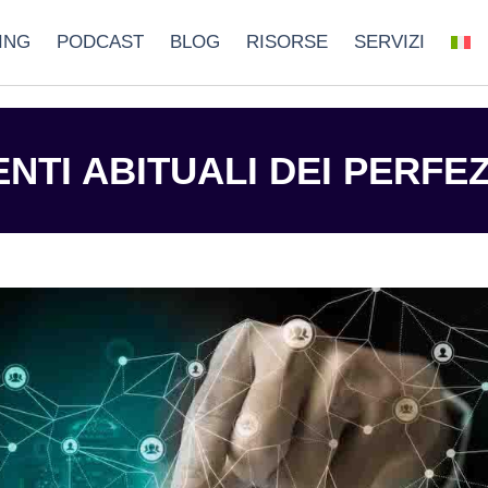
ING
PODCAST
BLOG
RISORSE
SERVIZI
TI ABITUALI DEI PERFEZ