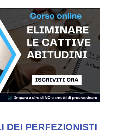
 DEI PERFEZIONISTI