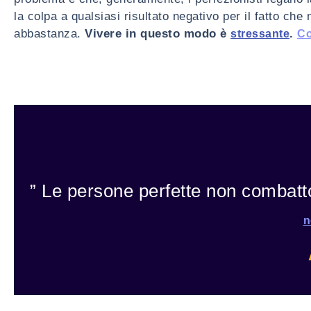
la colpa a qualsiasi risultato negativo per il fatto c
abbastanza.
Vivere in questo modo è
.
stressante
Co
” Le persone perfette non combat
n