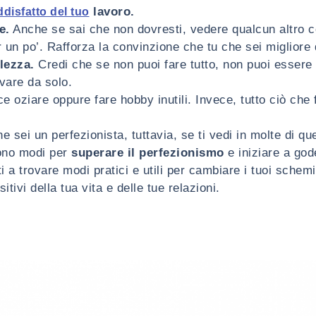
lavoro.
disfatto del tuo
e.
Anche se sai che non dovresti, vedere qualcun altro 
r un po’. Rafforza la convinzione che tu che sei migliore d
lezza.
Credi che se non puoi fare tutto, non puoi essere 
vare da solo.
e oziare oppure fare hobby inutili. Invece, tutto ciò che 
e sei un perfezionista, tuttavia, se ti vedi in molte di qu
sono modi per
superare il perfezionismo
e iniziare a gode
i a trovare modi pratici e utili per cambiare i tuoi schemi
ivi della tua vita e delle tue relazioni.