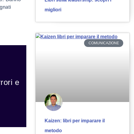
gnati
migliori
COMUNICAZIONE
rori e
Kaizen: libri per imparare il
metodo