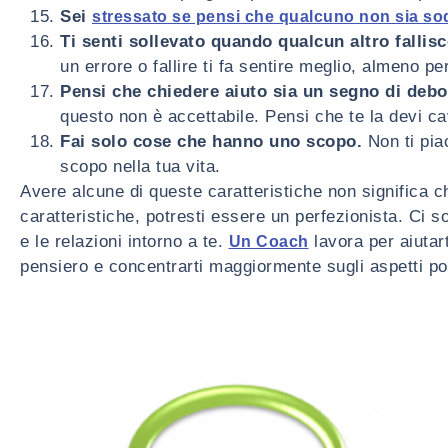
Sei
stressato se pensi che qualcuno non sia sod
Ti senti sollevato quando qualcun altro fallisc
un errore o fallire ti fa sentire meglio, almeno pe
Pensi che chiedere aiuto sia un segno di debo
questo non è accettabile. Pensi che te la devi ca
Fai solo cose che hanno uno scopo.
Non ti piac
scopo nella tua vita.
Avere alcune di queste caratteristiche non significa ch
caratteristiche, potresti essere un perfezionista. Ci 
e le relazioni intorno a te.
lavora per aiutart
Un Coach
pensiero e concentrarti maggiormente sugli aspetti posit