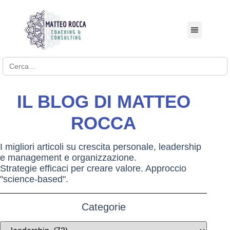
BUSINESS COACHI
Search for:
IL BLOG DI MATTEO
ROCCA
I migliori articoli su crescita personale, leadership
e management e organizzazione.
Strategie efficaci per creare valore. Approccio
"science-based".
Categorie