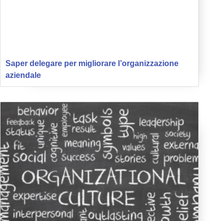
Saper delegare per migliorare l’organizzazione
aziendale