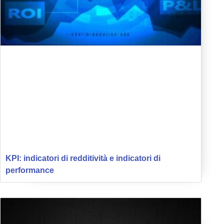
KPI: indicatori di redditività e indicatori di
performance