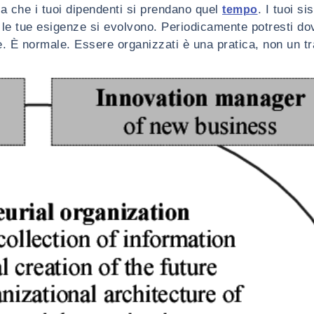
ica che i tuoi dipendenti si prendano quel
. I tuoi si
tempo
e tue esigenze si evolvono. Periodicamente potresti do
re. È normale. Essere organizzati è una pratica, non un t