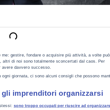
me: gestire, fondare o acquisire più attività, a volte p
, altri di noi sono totalmente sconcertati dal caos. Per
er avere davvero successo.
n ogni giornata, ci sono alcuni consigli che possono mant
gli imprenditori organizzarsi
stessi:
sono troppo occupati per riuscire ad organizzars