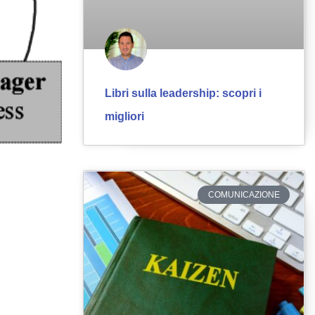
Libri sulla leadership: scopri i
migliori
COMUNICAZIONE