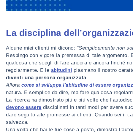
La disciplina dell’organizzaz
Alcune miei clienti mi dicono:
“Semplicemente non sono
Respingo con vigore la premessa di tale argomento. Es
qualcosa che scegli di fare ancora e ancora finché non 
regolarmente. E le
plasmano il nostro carat
abitudini
diventi una persona organizzata.
Allora
come si sviluppa l’abitudine di essere organizz
natura. È semplice da dire, ma fare qualcosa regolarm
La ricerca ha dimostrato più e più volte che l’autodisci
disciplinati in tanti modi per avere su
devono essere
dare seguito alle promesse ai clienti. Quando sei il ca
salvezza.
Una volta che hai le tue cose a posto, dimostra l’autod