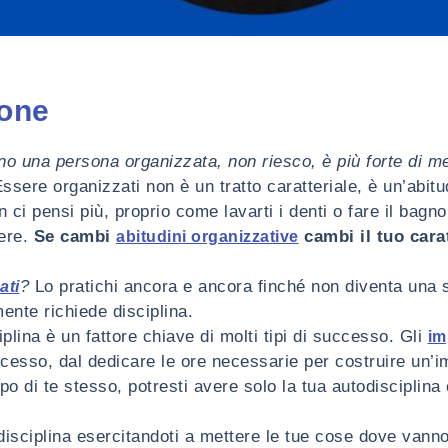
ione
 una persona organizzata, non riesco, è più forte di m
sere organizzati non è un tratto caratteriale, è un’abitu
ci pensi più, proprio come lavarti i denti o fare il bagno
tere.
Se cambi
cambi il tuo cara
abitudini organizzative
?
Lo pratichi ancora e ancora finché non diventa una
ati
ente richiede disciplina.
plina è un fattore chiave di molti tipi di successo. Gli
im
ccesso, dal dedicare le ore necessarie per costruire un’i
po di te stesso, potresti avere solo la tua autodisciplin
isciplina esercitandoti a mettere le tue cose dove vanno. 