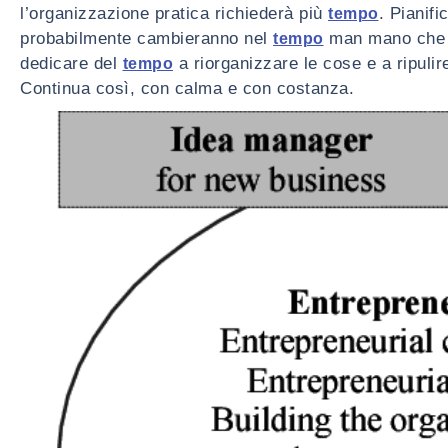
l’organizzazione pratica richiederà più
. Pianif
tempo
probabilmente cambieranno nel
man mano che l
tempo
dedicare del
a riorganizzare le cose e a ripuli
tempo
Continua così, con calma e con costanza.