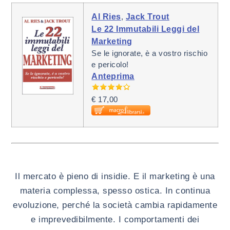
Al Ries
,
Jack Trout
Le 22 Immutabili Leggi del
Marketing
Se le ignorate, è a vostro rischio
e pericolo!
Anteprima
€ 17,00
Il mercato è
pieno di insidie
. E il marketing è
una
materia complessa, spesso ostica
. In continua
evoluzione, perché la società cambia rapidamente
e imprevedibilmente. I comportamenti dei