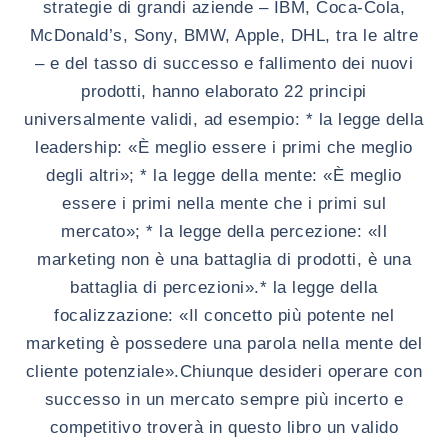
strategie di grandi aziende –
IBM, Coca-Cola,
McDonald’s, Sony, BMW, Apple, DHL
, tra le altre
– e del tasso di successo e fallimento dei nuovi
prodotti, hanno elaborato
22 principi
universalmente validi
, ad esempio:
* la legge della
leadership:
«È meglio essere i primi
che meglio
degli altri»;
* la legge della mente:
«È meglio
essere i primi nella mente
che i primi sul
mercato»;
* la legge della percezione: «Il
marketing non è una battaglia di prodotti, è
una
battaglia di percezioni».
* la legge della
focalizzazione: «Il concetto più potente nel
marketing è
possedere una parola nella mente del
cliente potenziale».
Chiunque desideri operare con
successo in un mercato sempre più incerto e
competitivo troverà in questo libro un valido