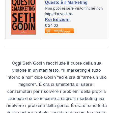
Questo è il Marketing
Non puoi essere visto finché non
impari a vedere
Roi Edizioni
€ 24,00
Oggi Seth Godin racchiude il cuore della sua
visione in un manifesto. “Il marketing è tutto
intorno a noi” dice Godin “ed è ora di farne un uso
migliore”. È ora di smetterla di usare i
consumatori per risolvere i problemi della propria
azienda e di cominciare a usare il marketing per
risolvere i problemi della gente. È ora di smetterla
di raccontare frottole, inondare di spam le caselle