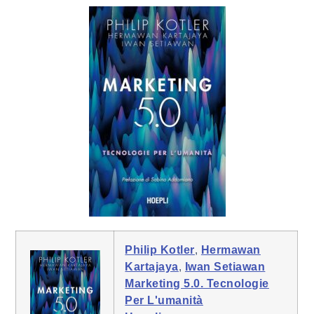
Philip Kotler
,
Hermawan
Kartajaya
,
Iwan Setiawan
Marketing 5.0. Tecnologie
Per L'umanità