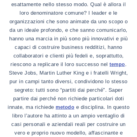
esattamente nello stesso modo. Qual è allora il
loro denominatore comune? I leader e le
organizzazioni che sono animate da uno scopo o
da un ideale profondo, e che sanno comunicarlo,
hanno una marcia in più sono più innovativi e più
capaci di costruire business redditizi, hanno
collaboratori e clienti più fedeli e, soprattutto,
riescono a replicare il loro successo nel
.
tempo
Steve Jobs, Martin Luther King e i fratelli Wright,
pur in campi tanto diversi, condividono lo stesso
segreto: tutti sono “partiti dai perché”. Saper
partire dai perché non richiede particolari doti
innate, ma richiede
e disciplina. In questo
metodo
libro l’autore ha attinto a un ampio ventaglio di
casi personali e aziendali reali per costruire un
vero e proprio nuovo modello, affascinante e