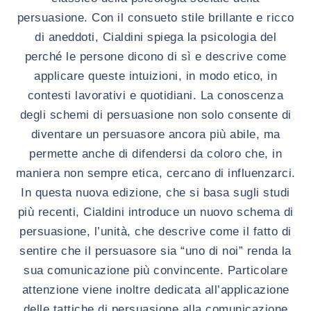
persuasione. Con il consueto stile brillante e ricco
di aneddoti, Cialdini spiega la psicologia del
perché le persone dicono di sì e descrive come
applicare queste intuizioni, in modo etico, in
contesti lavorativi e quotidiani. La conoscenza
degli schemi di persuasione non solo consente di
diventare un persuasore ancora più abile, ma
permette anche di difendersi da coloro che, in
maniera non sempre etica, cercano di influenzarci.
In questa nuova edizione, che si basa sugli studi
più recenti, Cialdini introduce un nuovo schema di
persuasione, l’unità, che descrive come il fatto di
sentire che il persuasore sia “uno di noi” renda la
sua comunicazione più convincente. Particolare
attenzione viene inoltre dedicata all’applicazione
delle tattiche di persuasione alla comunicazione