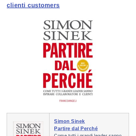
clienti customers
Simon Sinek
Partire dal Perché
Come tutti i grandi leader sanno