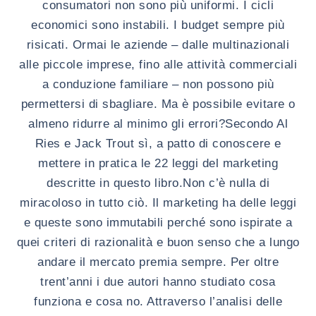
consumatori
non sono più uniformi
. I cicli
economici sono instabili.
I budget sempre più
risicati
. Ormai le aziende – dalle multinazionali
alle piccole imprese, fino alle attività commerciali
a conduzione familiare –
non possono più
permettersi di sbagliare
.
Ma è possibile evitare o
almeno ridurre al minimo gli errori?
Secondo Al
Ries e Jack Trout sì, a patto di conoscere e
mettere in pratica le 22 leggi del marketing
descritte in questo libro.
Non c’è nulla di
miracoloso in tutto ciò.
Il marketing ha delle leggi
e queste sono immutabili
perché sono ispirate a
quei criteri di razionalità e buon senso che a lungo
andare il mercato premia sempre.
Per oltre
trent’anni i due autori hanno studiato cosa
funziona e cosa no
. Attraverso l’analisi delle