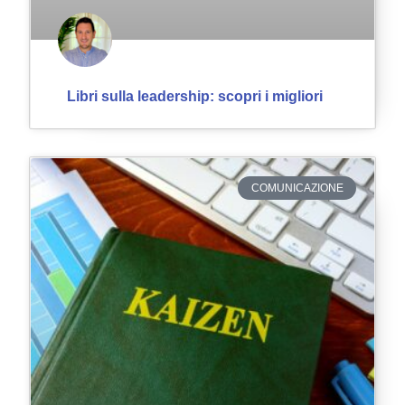
Libri sulla leadership: scopri i migliori
COMUNICAZIONE