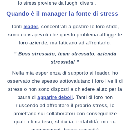
lo stress proviene da luoghi diversi.
Quando è il manager la fonte di stress
Tanti
, concentrati a gestire le loro sfide,
leader
sono consapevoli che questo problema affligge le
loro aziende, ma faticano ad affrontarlo.
” Boss stressato, team stressato, azienda
stressata! “
Nella mia esperienza di supporto ai leader, ho
osservato che spesso sottovalutano i loro livelli di
stress o non sono disposti a chiedere aiuto per la
paura di
. Tanti di loro non
apparire deboli
riuscendo ad affrontare il proprio stress, lo
proiettano sui collaboratori con conseguenze
quali: clima teso, sfiducia, irritabilità, micro-
management, bassa capacità