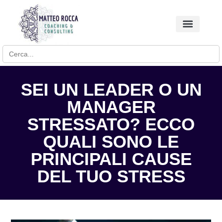
Search for:
BUSINESS COACHING
SEI UN LEADER O UN
MANAGER
STRESSATO? ECCO
QUALI SONO LE
PRINCIPALI CAUSE
DEL TUO STRESS