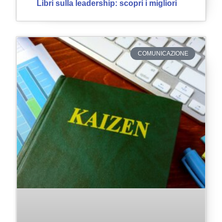
Libri sulla leadership: scopri i migliori
COMUNICAZIONE