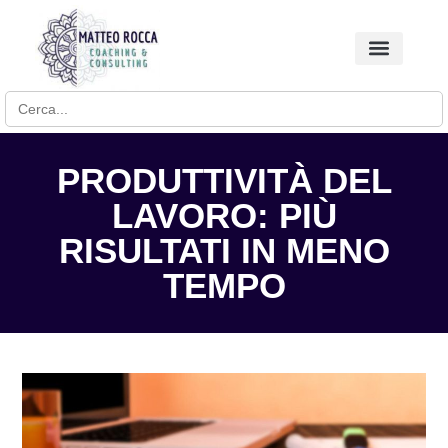
Search for:
BUSINESS COACHING
PRODUTTIVITÀ DEL
LAVORO: PIÙ
RISULTATI IN MENO
TEMPO