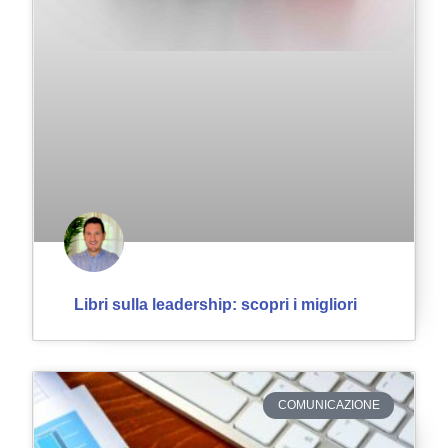
Libri sulla leadership: scopri i migliori
COMUNICAZIONE