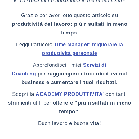
Tu come fai ad aumentare la tua produttività?
Grazie per aver letto questo articolo su
produttività del lavoro: più risultati in meno
tempo.
Leggi l’articolo
Time Manager: migliorare la
produttività personale
Approfondisci i miei
Servizi di
per
raggiungere i tuoi obiettivi nel
Coaching
business e aumentare i tuoi risultati.
Scopri la
con tanti
ACADEMY PRODUTTIVITA’
strumenti utili per ottenere
“più risultati in meno
tempo”
.
Buon lavoro e buona vita!