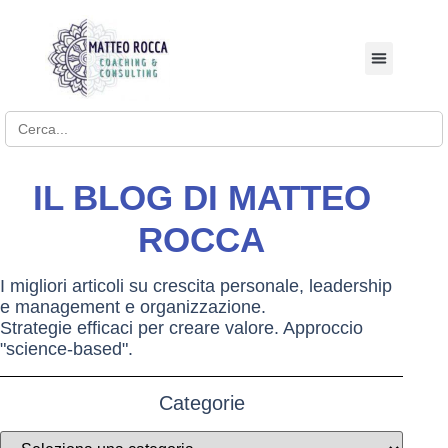
BUSINESS COACHI
Search for:
IL BLOG DI MATTEO
ROCCA
I migliori articoli su crescita personale, leadership
e management e organizzazione.
Strategie efficaci per creare valore. Approccio
"science-based".
Categorie