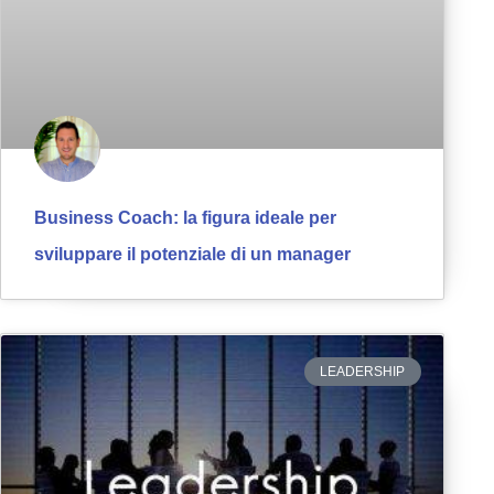
Business Coach: la figura ideale per
sviluppare il potenziale di un manager
LEADERSHIP