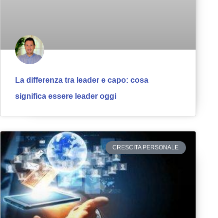
La differenza tra leader e capo: cosa
significa essere leader oggi
CRESCITA PERSONALE