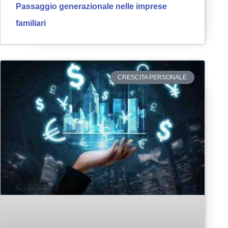
Passaggio generazionale nelle imprese
familiari
CRESCITA PERSONALE