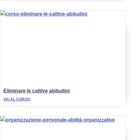
Eliminare le cattive abitudini
VAI AL CORSO