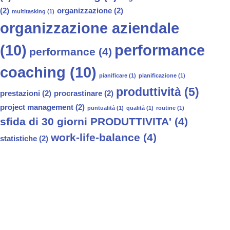
(2)
organizzazione
(2)
multitasking
(1)
organizzazione aziendale
(10)
performance
performance
(4)
coaching
(10)
pianificare
(1)
pianificazione
(1)
produttività
(5)
prestazioni
(2)
procrastinare
(2)
project management
(2)
puntualità
(1)
qualità
(1)
routine
(1)
sfida di 30 giorni PRODUTTIVITA'
(4)
work-life-balance
(4)
statistiche
(2)