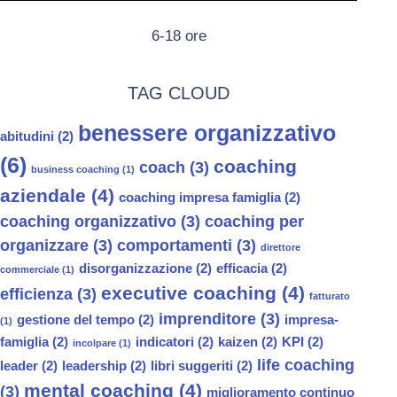
6-18 ore
TAG CLOUD
benessere organizzativo
abitudini
(2)
(6)
coaching
coach
(3)
business coaching
(1)
aziendale
(4)
coaching impresa famiglia
(2)
coaching organizzativo
(3)
coaching per
organizzare
(3)
comportamenti
(3)
direttore
disorganizzazione
(2)
efficacia
(2)
commerciale
(1)
executive coaching
(4)
efficienza
(3)
fatturato
imprenditore
(3)
gestione del tempo
(2)
impresa-
(1)
famiglia
(2)
indicatori
(2)
kaizen
(2)
KPI
(2)
incolpare
(1)
life coaching
leader
(2)
leadership
(2)
libri suggeriti
(2)
mental coaching
(4)
(3)
miglioramento continuo