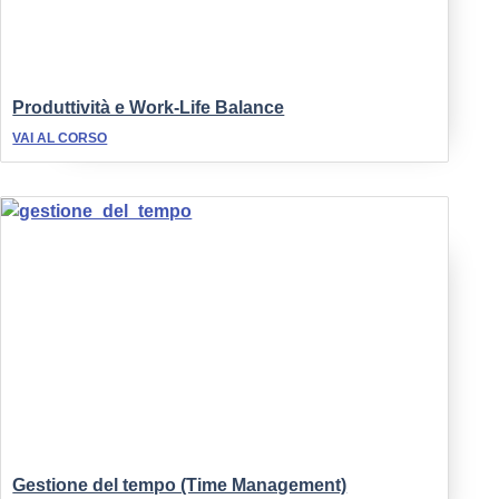
Produttività e Work-Life Balance
VAI AL CORSO
Gestione del tempo (Time Management)