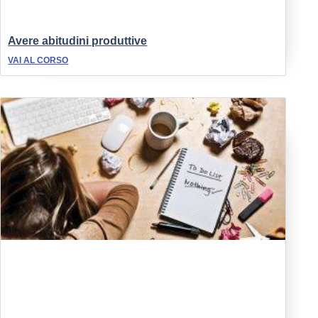
Avere abitudini produttive
VAI AL CORSO