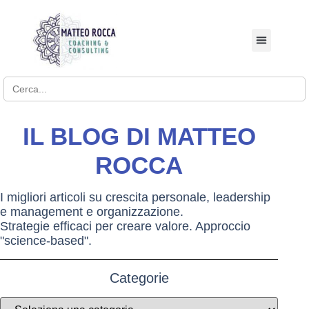
BUSINESS COACHI
Search for:
IL BLOG DI MATTEO
ROCCA
I migliori articoli su crescita personale, leadership
e management e organizzazione.
Strategie efficaci per creare valore. Approccio
"science-based".
Categorie