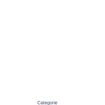
Categorie