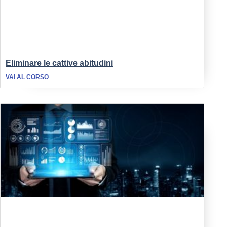
Eliminare le cattive abitudini
VAI AL CORSO