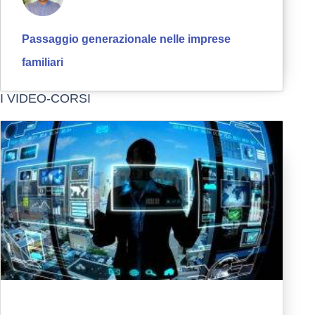
Passaggio generazionale nelle imprese
familiari
I VIDEO-CORSI