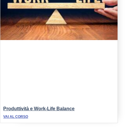
Produttività e Work-Life Balance
VAI AL CORSO