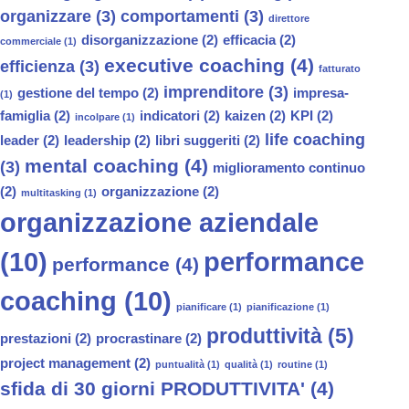
organizzare
(3)
comportamenti
(3)
direttore
disorganizzazione
(2)
efficacia
(2)
commerciale
(1)
executive coaching
(4)
efficienza
(3)
fatturato
imprenditore
(3)
gestione del tempo
(2)
impresa-
(1)
famiglia
(2)
indicatori
(2)
kaizen
(2)
KPI
(2)
incolpare
(1)
life coaching
leader
(2)
leadership
(2)
libri suggeriti
(2)
mental coaching
(4)
(3)
miglioramento continuo
(2)
organizzazione
(2)
multitasking
(1)
organizzazione aziendale
(10)
performance
performance
(4)
coaching
(10)
pianificare
(1)
pianificazione
(1)
produttività
(5)
prestazioni
(2)
procrastinare
(2)
project management
(2)
puntualità
(1)
qualità
(1)
routine
(1)
sfida di 30 giorni PRODUTTIVITA'
(4)