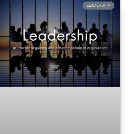
LEADERSHIP