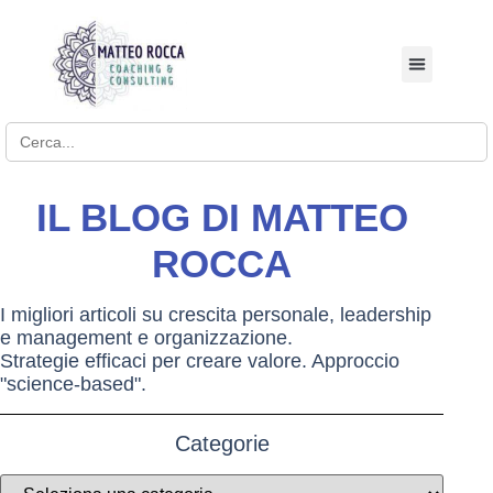
BUSINESS COACHI
Search for:
IL BLOG DI MATTEO
ROCCA
I migliori articoli su crescita personale, leadership
e management e organizzazione.
Strategie efficaci per creare valore. Approccio
"science-based".
Categorie