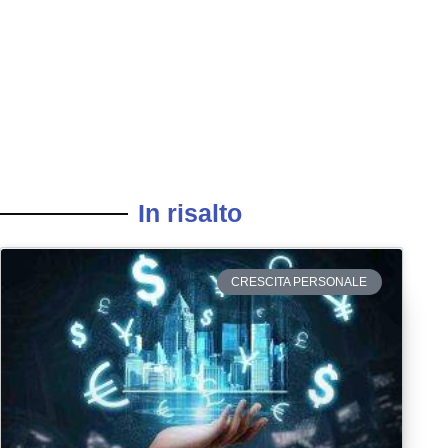
In risalto
CRESCITA PERSONALE