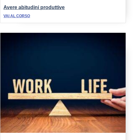
Avere abitudini produttive
VAI AL CORSO