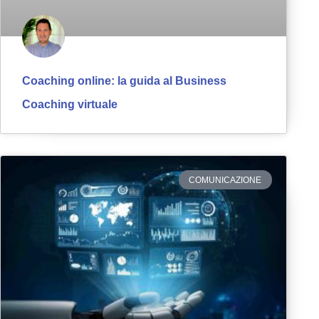
Coaching online: la guida al Business
Coaching virtuale
COMUNICAZIONE