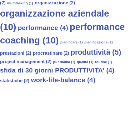
(2)
organizzazione
(2)
multitasking
(1)
organizzazione aziendale
(10)
performance
performance
(4)
coaching
(10)
pianificare
(1)
pianificazione
(1)
produttività
(5)
prestazioni
(2)
procrastinare
(2)
project management
(2)
puntualità
(1)
qualità
(1)
routine
(1)
sfida di 30 giorni PRODUTTIVITA'
(4)
work-life-balance
(4)
statistiche
(2)