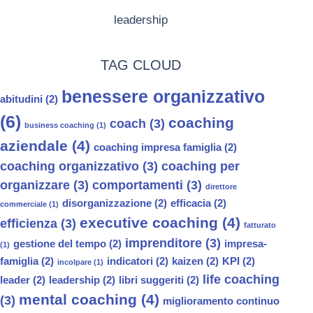
leadership
TAG CLOUD
benessere organizzativo
abitudini
(2)
(6)
coaching
coach
(3)
business coaching
(1)
aziendale
(4)
coaching impresa famiglia
(2)
coaching organizzativo
(3)
coaching per
organizzare
(3)
comportamenti
(3)
direttore
disorganizzazione
(2)
efficacia
(2)
commerciale
(1)
executive coaching
(4)
efficienza
(3)
fatturato
imprenditore
(3)
gestione del tempo
(2)
impresa-
(1)
famiglia
(2)
indicatori
(2)
kaizen
(2)
KPI
(2)
incolpare
(1)
life coaching
leader
(2)
leadership
(2)
libri suggeriti
(2)
mental coaching
(4)
(3)
miglioramento continuo