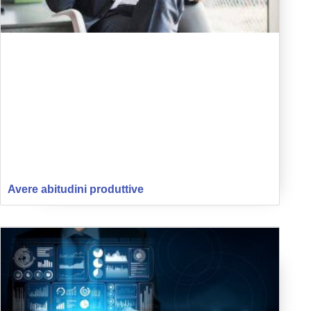
Avere abitudini produttive