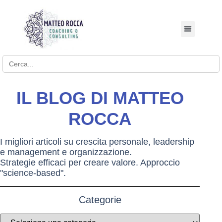
BUSINESS COACHI
Search for:
IL BLOG DI MATTEO
ROCCA
I migliori articoli su crescita personale, leadership
e management e organizzazione.
Strategie efficaci per creare valore. Approccio
"science-based".
Categorie