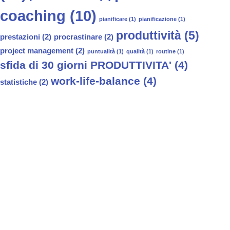
coaching
(10)
pianificare
(1)
pianificazione
(1)
produttività
(5)
prestazioni
(2)
procrastinare
(2)
project management
(2)
puntualità
(1)
qualità
(1)
routine
(1)
sfida di 30 giorni PRODUTTIVITA'
(4)
work-life-balance
(4)
statistiche
(2)