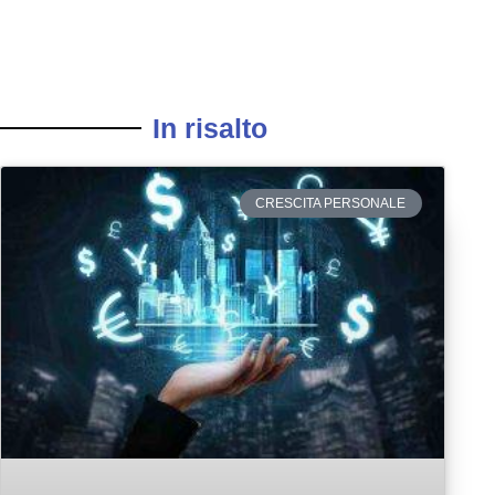
In risalto
CRESCITA PERSONALE