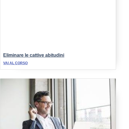
Eliminare le cattive abitudini
VAI AL CORSO