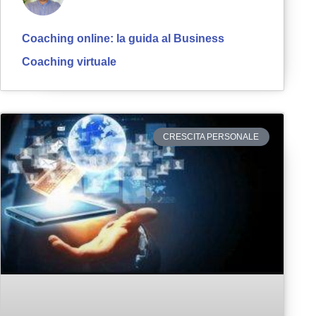
Coaching online: la guida al Business
Coaching virtuale
CRESCITA PERSONALE