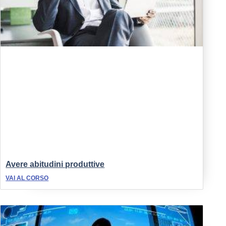
Avere abitudini produttive
VAI AL CORSO