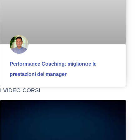
Performance Coaching: migliorare le
prestazioni dei manager
I VIDEO-CORSI