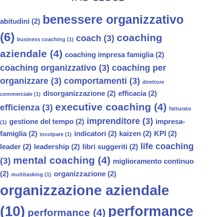
benessere organizzativo
abitudini
(2)
(6)
coaching
coach
(3)
business coaching
(1)
aziendale
(4)
coaching impresa famiglia
(2)
coaching organizzativo
(3)
coaching per
organizzare
(3)
comportamenti
(3)
direttore
disorganizzazione
(2)
efficacia
(2)
commerciale
(1)
executive coaching
(4)
efficienza
(3)
fatturato
imprenditore
(3)
gestione del tempo
(2)
impresa-
(1)
famiglia
(2)
indicatori
(2)
kaizen
(2)
KPI
(2)
incolpare
(1)
life coaching
leader
(2)
leadership
(2)
libri suggeriti
(2)
mental coaching
(4)
(3)
miglioramento continuo
(2)
organizzazione
(2)
multitasking
(1)
organizzazione aziendale
(10)
performance
performance
(4)