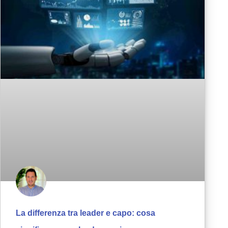
La differenza tra leader e capo: cosa