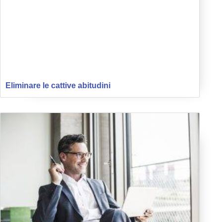
Eliminare le cattive abitudini