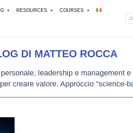
NG
RESOURCES
COURSES
BLOG DI MATTEO ROCCA
cita personale, leadership e management e
i per creare valore. Approccio "science-b