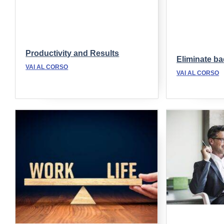
Productivity and Results
Eliminate ba
VAI AL CORSO
VAI AL CORSO