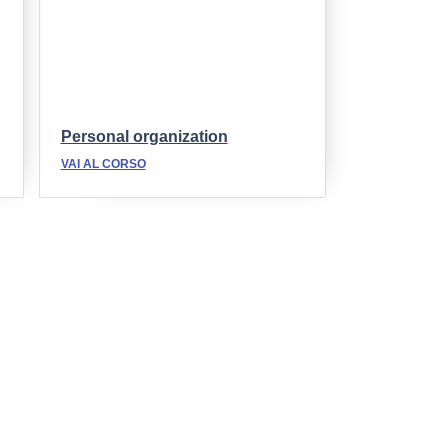
Personal organization
VAI AL CORSO